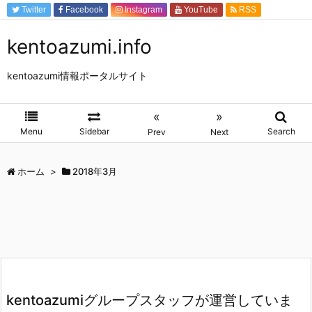
Twitter
Facebook
Instagram
YouTube
RSS
Feedly
kentoazumi.info
kentoazumi情報ポータルサイト
«
»
Menu
Sidebar
Search
Prev
Next
ホーム
>
2018年3月
kentoazumiグループスタッフが運営していま