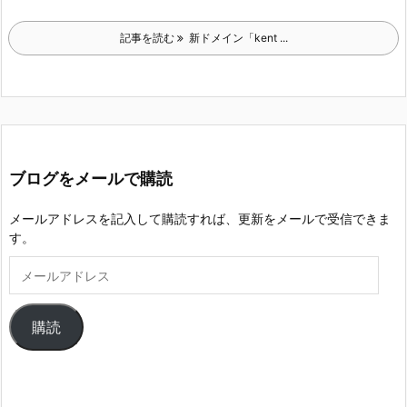
記事を読む
新ドメイン「kent ...
ブログをメールで購読
メールアドレスを記入して購読すれば、更新をメールで受信できま
す。
メ
ー
ル
ア
購読
ド
レ
ス