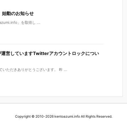
fo」始動のお知らせ
umi.info」を取得し ...
フが運営していますTwitterアカウントロックについ
していただきありがとうございます。 昨 ...
Copyright ©
2010
-2026
kentoazumi.info
All Rights Reserved.