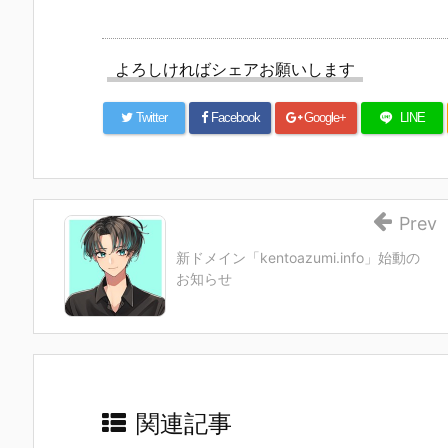
よろしければシェアお願いします
Twitter
Facebook
Google+
LINE
Prev
新ドメイン「kentoazumi.info」始動の
お知らせ
関連記事