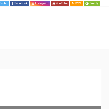
Twitter
Facebook
Instagram
YouTube
RSS
Feedly