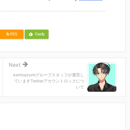
RSS
Feedly
Next
kentoazumiグループスタッフが運営し
ていますTwitterアカウントロックにつ
いて