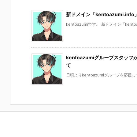
新ドメイン「kentoazumi.in
kentoazumiです。 新ドメイン「kentoaz
kentoazumiグループスタッ
て
日頃よりkentoazumiグループを応援