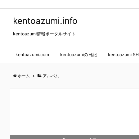
kentoazumi.info
kentoazumi情報ポータルサイト
kentoazumi.com
kentoazumiの日記
kentoazumi S
ホーム
>
アルバム