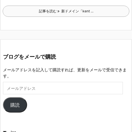
記事を読む
新ドメイン「kent ...
ブログをメールで購読
メールアドレスを記入して購読すれば、更新をメールで受信できま
す。
メ
ー
ル
ア
購読
ド
レ
ス